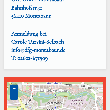
Bahnhofstr.32
56410 Montabaur
Anmeldung bei
Carole Tursini-Selbach
info@dfg-montabaur.de
T: 02602-671909
+
−