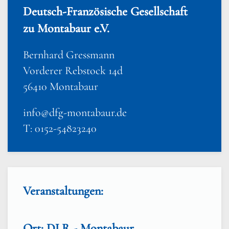
Deutsch-Französische Gesellschaft
zu Montabaur e.V.
Bernhard Gressmann
Vorderer Rebstock 14d
56410 Montabaur
info@dfg-montabaur.de
T: 0152-54823240
Veranstaltungen:
Ort: DLR - Montabaur,