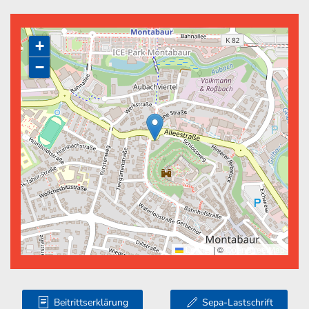
+
−
Leaflet
|
©
OpenStreetMap
Beitrittserklärung
Sepa-Lastschrift