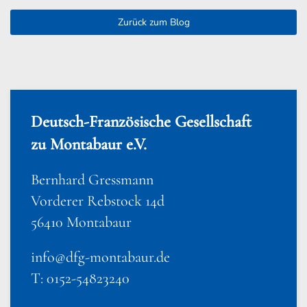
Zurück zum Blog
Deutsch-Französische Gesellschaft
zu Montabaur e.V.
Bernhard Gressmann
Vorderer Rebstock 14d
56410 Montabaur
info@dfg-montabaur.de
T: 0152-54823240