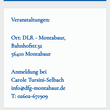
Veranstaltungen:
Ort: DLR - Montabaur,
Bahnhofstr.32
56410 Montabaur
Anmeldung bei
Carole Tursini-Selbach
info@dfg-montabaur.de
T: 02602-671909