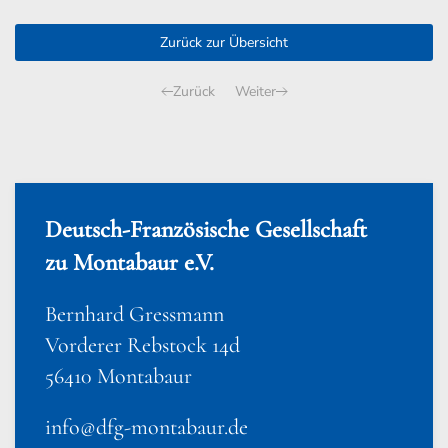
Zurück zur Übersicht
Zurück
Weiter
Deutsch-Französische Gesellschaft
zu Montabaur e.V.
Bernhard Gressmann
Vorderer Rebstock 14d
56410 Montabaur
info@dfg-montabaur.de