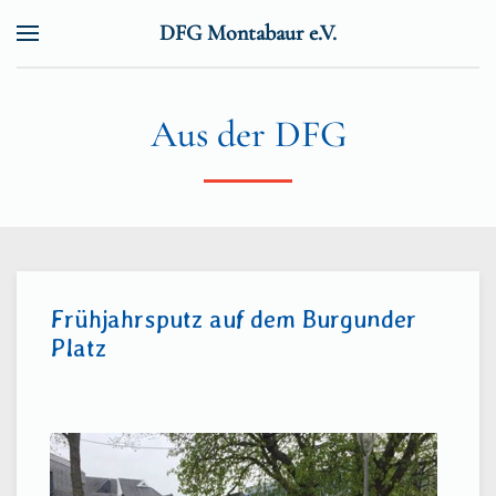
DFG Montabaur e.V.
Zum Hauptinhalt springen
Aus der DFG
Frühjahrsputz auf dem Burgunder
Platz