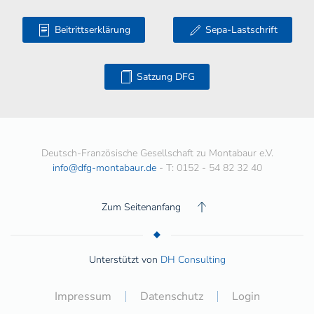
Beitrittserklärung
Sepa-Lastschrift
Satzung DFG
Deutsch-Französische Gesellschaft zu Montabaur e.V.
info@dfg-montabaur.de
- T: 0152 - 54 82 32 40
Zum Seitenanfang
Unterstützt von
DH Consulting
Impressum
Datenschutz
Login