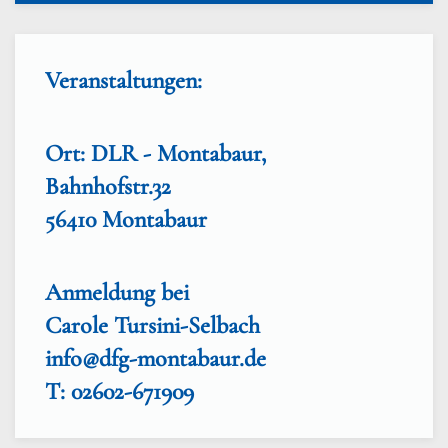
Veranstaltungen:
Ort: DLR - Montabaur,
Bahnhofstr.32
56410 Montabaur
Anmeldung bei
Carole Tursini-Selbach
info@dfg-montabaur.de
T: 02602-671909