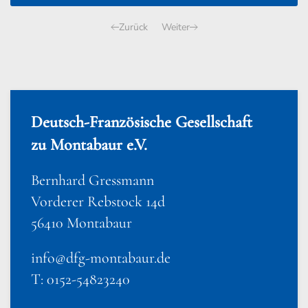
Zurück
Weiter
Deutsch-Französische Gesellschaft
zu Montabaur e.V.
Bernhard Gressmann
Vorderer Rebstock 14d
56410 Montabaur
info@dfg-montabaur.de
T: 0152-54823240