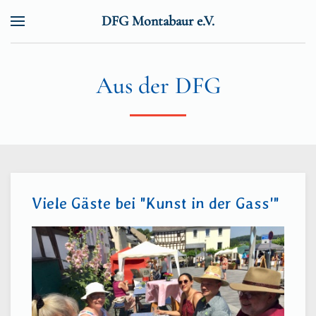
DFG Montabaur e.V.
Zum Hauptinhalt springen
Aus der DFG
Viele Gäste bei "Kunst in der Gass'"