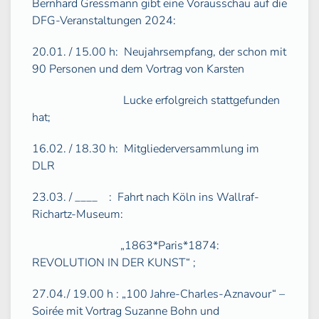
Bernhard Gressmann gibt eine Vorausschau auf die
DFG-Veranstaltungen 2024:
20.01. / 15.00 h:
Neujahrsempfang, der schon mit
90 Personen und dem Vortrag von Karsten
Lucke erfolgreich stattgefunden
hat;
16.02. / 18.30 h:
Mitgliederversammlung im
DLR
23.03. / ____
:
Fahrt nach Köln ins Wallraf-
Richartz-Museum:
„1863*Paris*1874:
REVOLUTION IN DER KUNST“ ;
27.04./ 19.00 h : „100 Jahre-Charles-Aznavour“ –
Soirée mit Vortrag Suzanne Bohn und