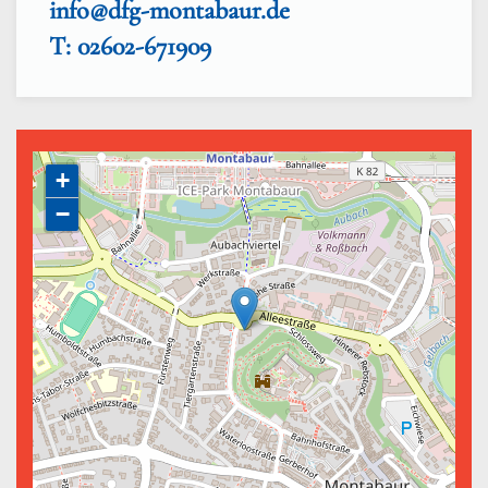
info@dfg-montabaur.de
T: 02602-671909
+
−