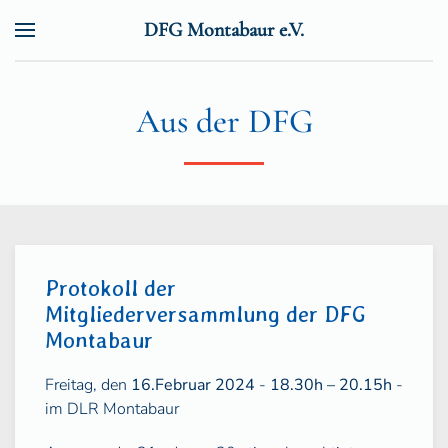
DFG Montabaur e.V.
Zum Hauptinhalt springen
Aus der DFG
Protokoll der
Mitgliederversammlung der DFG
Montabaur
Freitag, den
16.Februar 2024
-
18.30h – 20.15h
-
im DLR Montabaur