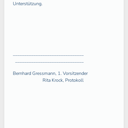
Unterstützung.
_______________________________
______________________________
Bernhard Gressmann, 1. Vorsitzender
Rita Krock, Protokoll