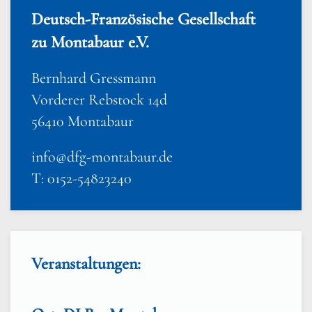
Deutsch-Französische Gesellschaft
zu Montabaur e.V.
Bernhard Gressmann
Vorderer Rebstock 14d
56410 Montabaur
info@dfg-montabaur.de
T: 0152-54823240
Veranstaltungen: