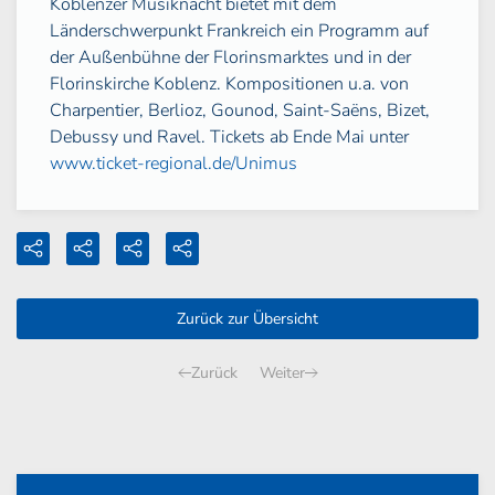
Koblenzer Musiknacht bietet mit dem
Länderschwerpunkt Frankreich ein Programm auf
der Außenbühne der Florinsmarktes und in der
Florinskirche Koblenz. Kompositionen u.a. von
Charpentier, Berlioz, Gounod, Saint-Saëns, Bizet,
Debussy und Ravel. Tickets ab Ende Mai unter
www.ticket-regional.de/Unimus
Zurück zur Übersicht
Zurück
Weiter