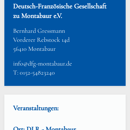
Deutsch-Französische Gesellschaft
zu Montabaur e.V.
Bernhard Gressmann
Vorderer Rebstock 14d
56410 Montabaur
info@dfg-montabaur.de
T: 0152-54823240
Veranstaltungen:
Ort: DLR - Montabaur,