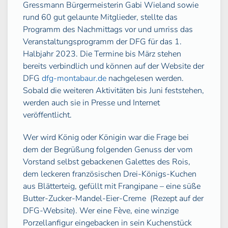
Gressmann Bürgermeisterin Gabi Wieland sowie
rund 60 gut gelaunte Mitglieder, stellte das
Programm des Nachmittags vor und umriss das
Veranstaltungsprogramm der DFG für das 1.
Halbjahr 2023. Die Termine bis März stehen
bereits verbindlich und können auf der Website der
DFG
dfg-montabaur.de
nachgelesen werden.
Sobald die weiteren Aktivitäten bis Juni feststehen,
werden auch sie in Presse und Internet
veröffentlicht.
Wer wird König oder Königin war die Frage bei
dem der Begrüßung folgenden Genuss der vom
Vorstand selbst gebackenen Galettes des Rois,
dem leckeren französischen Drei-Königs-Kuchen
aus Blätterteig, gefüllt mit Frangipane – eine süße
Butter-Zucker-Mandel-Eier-Creme
(Rezept auf der
DFG-Website). Wer eine Fève, eine winzige
Porzellanfigur eingebacken in sein Kuchenstück