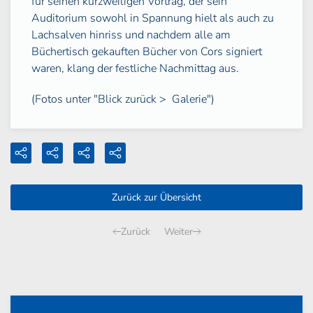
für seinen kurzweiligen Vortrag, der sein
Auditorium sowohl in Spannung hielt als auch zu
Lachsalven hinriss und nachdem alle am
Büchertisch gekauften Bücher von Cors signiert
waren, klang der festliche Nachmittag aus.
(Fotos unter "Blick zurück > Galerie")
Zurück zur Übersicht
Zurück
Weiter