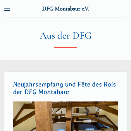
DFG Montabaur e.V.
Zum Hauptinhalt springen
Aus der DFG
Neujahrsempfang und Fête des Rois
der DFG Montabaur