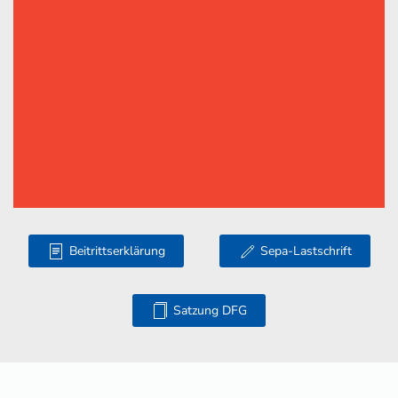
Beitrittserklärung
Sepa-Lastschrift
Satzung DFG