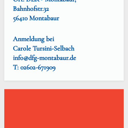
Bahnhofstr.32
56410 Montabaur
Anmeldung bei
Carole Tursini-Selbach
info@dfg-montabaur.de
T: 02602-671909