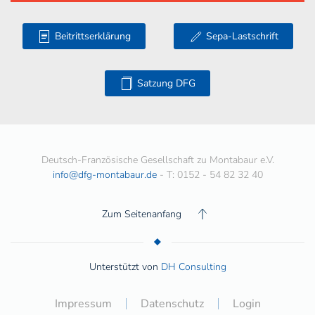
Beitrittserklärung
Sepa-Lastschrift
Satzung DFG
Deutsch-Französische Gesellschaft zu Montabaur e.V.
info@dfg-montabaur.de
- T: 0152 - 54 82 32 40
Zum Seitenanfang
Unterstützt von
DH Consulting
Impressum
Datenschutz
Login