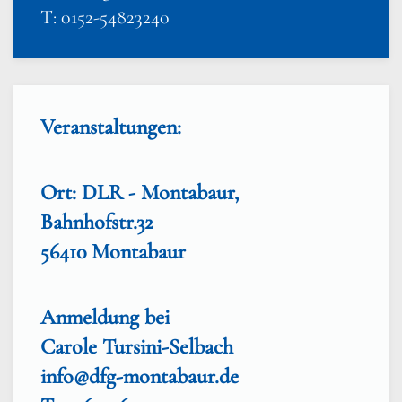
T: 0152-54823240
Veranstaltungen:
Ort: DLR - Montabaur,
Bahnhofstr.32
56410 Montabaur
Anmeldung bei
Carole Tursini-Selbach
info@dfg-montabaur.de