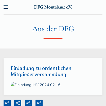
DFG Montabaur e.V.
Zum Hauptinhalt springen
Aus der DFG
Einladung zu ordentlichen
Mitgliederversammlung