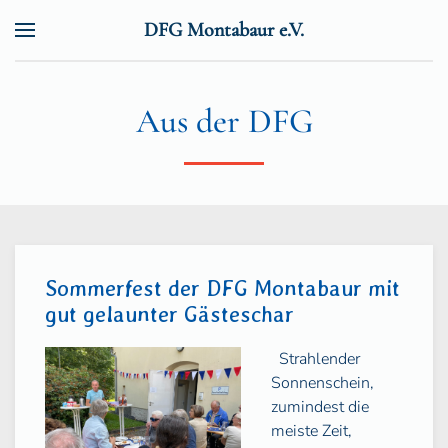
DFG Montabaur e.V.
Zum Hauptinhalt springen
Aus der DFG
Sommerfest der DFG Montabaur mit
gut gelaunter Gästeschar
Strahlender
Sonnenschein,
zumindest die
meiste Zeit,