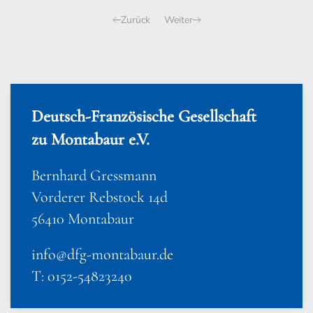
Zurück
Weiter
Deutsch-Französische Gesellschaft
zu Montabaur e.V.
Bernhard Gressmann
Vorderer Rebstock 14d
56410 Montabaur
info@dfg-montabaur.de
T: 0152-54823240