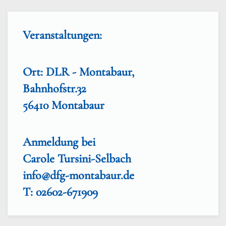
Veranstaltungen:
Ort: DLR - Montabaur,
Bahnhofstr.32
56410 Montabaur
Anmeldung bei
Carole Tursini-Selbach
info@dfg-montabaur.de
T: 02602-671909