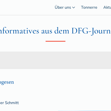
Über uns
Tonnerre
Akt
nformatives aus dem DFG-Journ
Vogesen
er Schmitt