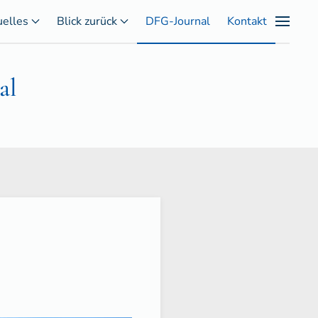
uelles
Blick zurück
DFG-Journal
Kontakt
al