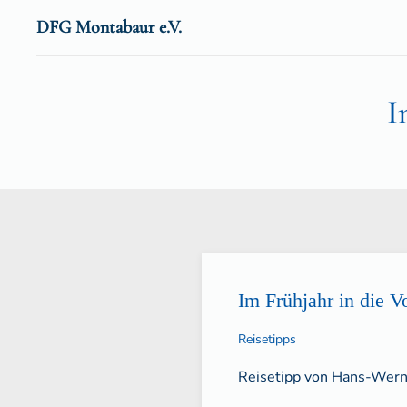
DFG Montabaur e.V.
Zum Hauptinhalt springen
I
Im Frühjahr in die 
Reisetipps
Reisetipp von Hans-Wern