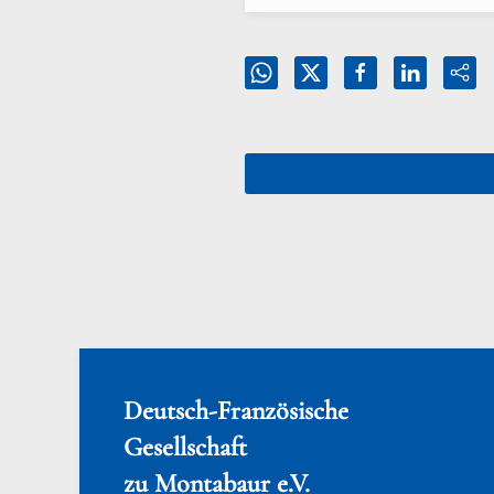
Deutsch-Französische
Gesellschaft
zu Montabaur e.V.