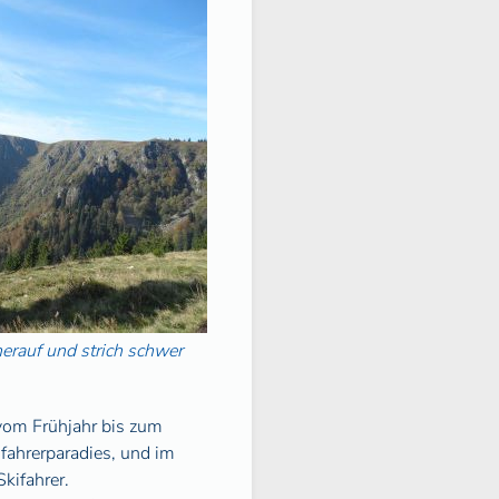
erauf und strich schwer
vom Frühjahr bis zum
fahrerparadies, und im
kifahrer.