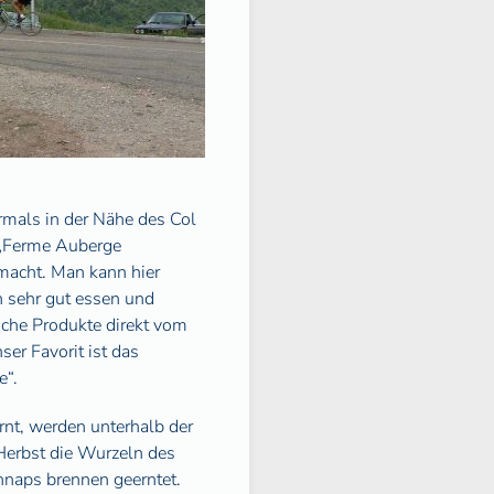
mals in der Nähe des Col
r „Ferme Auberge
macht. Man kann hier
h sehr gut essen und
liche Produkte direkt vom
ser Favorit ist das
e“.
rnt, werden unterhalb der
erbst die Wurzeln des
naps brennen geerntet.