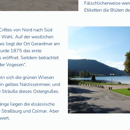
Fälschlicherweise wer
Etiketten die Blüten d
Crêtes von Nord nach Süd
r Wahl. Auf der westlichen
es liegt der Ort Gerardmer am
wurde 1875 das erste
 eröffnet. Seitdem betrachtet
der Vogesen“.
ln sich die grünen Wiesen
in gelbes Narzissenmeer, und
e Sträuße dieses Ostergrußes.
änge liegen die elsässische
e Straßburg und Colmar. Aber
wert.