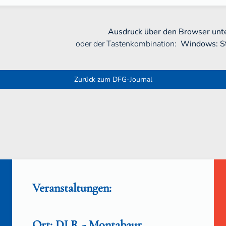
Ausdruck über den Browser unte
oder der Tastenkombination:
Windows: S
Zurück zum DFG-Journal
Veranstaltungen:
Ort: DLR - Montabaur,