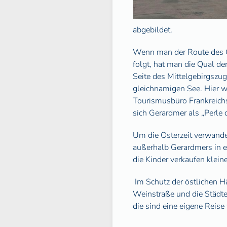
abgebildet.
Wenn man der Route des 
folgt, hat man die Qual de
Seite des Mittelgebirgszug
gleichnamigen See. Hier 
Tourismusbüro Frankreichs
sich Gerardmer als „Perle 
Um die Osterzeit verwande
außerhalb Gerardmers in e
die Kinder verkaufen klein
Im Schutz der östlichen H
Weinstraße und die Städt
die sind eine eigene Reise 