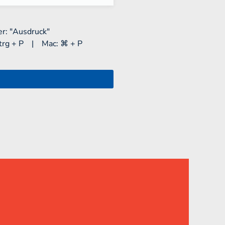
r: "Ausdruck"
trg + P | Mac: ⌘ + P