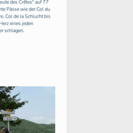
oute des Crêtes“ auf 77
te Pässe wie der Col du
, Col de la Schlucht bis
Herz eines jeden
er schlagen.