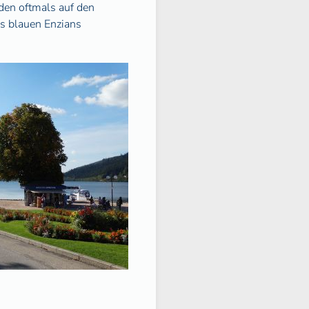
den oftmals auf den
es blauen Enzians