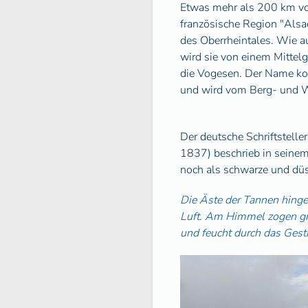
Etwas mehr als 200 km von
französische Region "Alsac
des Oberrheintales. Wie a
wird sie von einem Mittelg
die Vogesen. Der Name k
und wird vom Berg- und W
Der deutsche Schriftstell
1837) beschrieb in seine
noch als schwarze und dü
Die Äste der Tannen hinge
Luft. Am Himmel zogen gra
und feucht durch das Gest