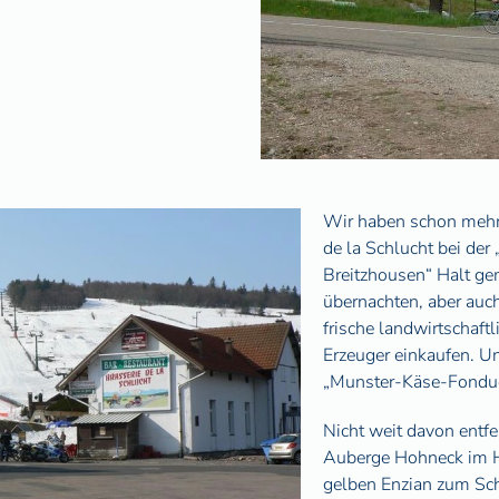
Wir haben schon mehr
de la Schlucht bei de
Breitzhousen“ Halt ge
übernachten, aber auc
frische landwirtschaft
Erzeuger einkaufen. Un
„Munster-Käse-Fondu
Nicht weit davon entfe
Auberge Hohneck im H
gelben Enzian zum Sch