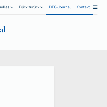
uelles
Blick zurück
DFG-Journal
Kontakt
al