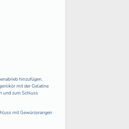
nenabrieb hinzufügen.
enlikör mit der Gelatine
en und zum Schluss
chluss mit Gewürzorangen