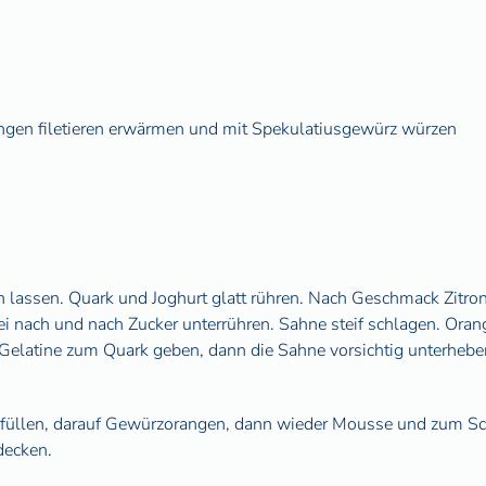
ngen filetieren erwärmen und mit Spekulatiusgewürz würzen
n lassen. Quark und Joghurt glatt rühren. Nach Geschmack Zitro
ei nach und nach Zucker unterrühren. Sahne steif schlagen. Orang
Gelatine zum Quark geben, dann die Sahne vorsichtig unterheb
 füllen, darauf Gewürzorangen, dann wieder Mousse und zum S
decken.