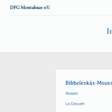
DFG Montabaur e.V.
Zum Hauptinhalt springen
I
Bibbeleskäs-Mous
Rezepte
Le Dessert