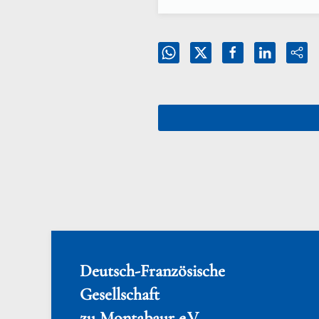
Deutsch-Französische
Gesellschaft
zu Montabaur e.V.