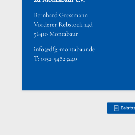
Bernhard Gressmann
Vorderer Rebstock 14d
56410 Montabaur
info@dfg-montabaur.de
T: 0152-54823240
Beitrit