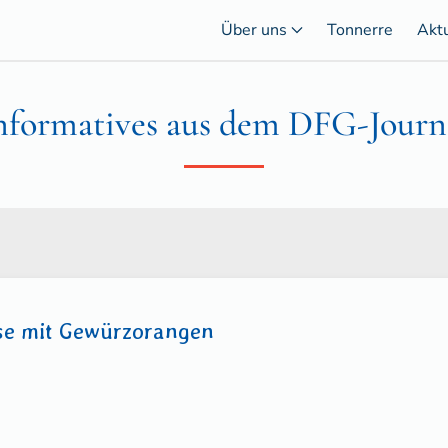
Über uns
Tonnerre
Akt
nformatives aus dem DFG-Journ
se mit Gewürzorangen