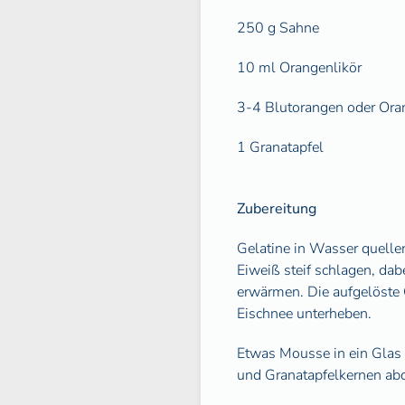
250 g Sahne
10 ml Orangenlikör
3-4 Blutorangen oder Ora
1 Granatapfel
Zubereitung
Gelatine in Wasser quelle
Eiweiß steif schlagen, dab
erwärmen. Die aufgelöste 
Eischnee unterheben.
Etwas Mousse in ein Glas
und Granatapfelkernen ab