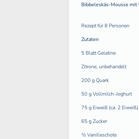
Bibbeleskäs-Mousse
mit
Rezept für 8 Personen
Zutaten
5 Blatt Gelatine
Zitrone, unbehandelt
200 g Quark
50 g Vollmilch-Joghurt
75 g Eiweiß (ca. 2 Eiweiß)
65 g Zucker
½ Vanilleschote