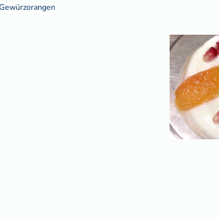
 Gewürzorangen