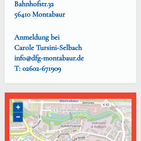
Bahnhofstr.32
56410 Montabaur
Anmeldung bei
Carole Tursini-Selbach
info@dfg-montabaur.de
T: 02602-671909
+
−