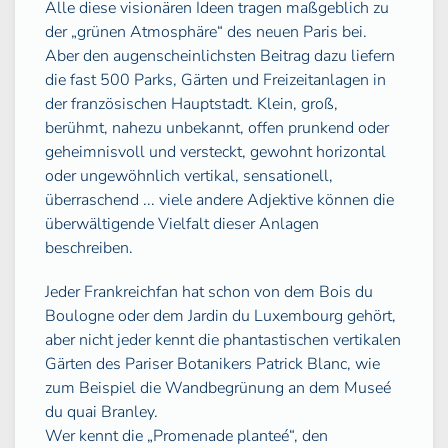
Alle diese visionären Ideen tragen maßgeblich zu
der „grünen Atmosphäre“ des neuen Paris bei.
Aber den augenscheinlichsten Beitrag dazu liefern
die fast 500 Parks, Gärten und Freizeitanlagen in
der französischen Hauptstadt. Klein, groß,
berühmt, nahezu unbekannt, offen prunkend oder
geheimnisvoll und versteckt, gewohnt horizontal
oder ungewöhnlich vertikal, sensationell,
überraschend ... viele andere Adjektive können die
überwältigende Vielfalt dieser Anlagen
beschreiben.
Jeder Frankreichfan hat schon von dem Bois du
Boulogne oder dem Jardin du Luxembourg gehört,
aber nicht jeder kennt die phantastischen vertikalen
Gärten des Pariser Botanikers Patrick Blanc, wie
zum Beispiel die Wandbegrünung an dem Museé
du quai Branley.
Wer kennt die „Promenade planteé“, den