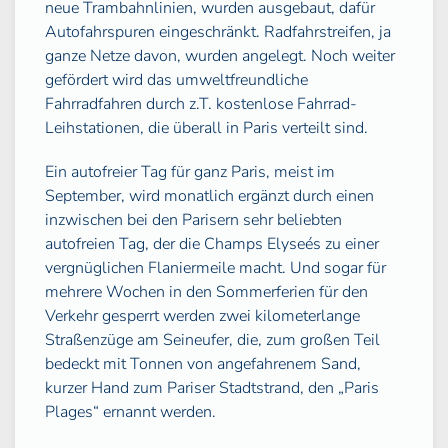
neue Trambahnlinien, wurden ausgebaut, dafür
Autofahrspuren eingeschränkt. Radfahrstreifen, ja
ganze Netze davon, wurden angelegt. Noch weiter
gefördert wird das umweltfreundliche
Fahrradfahren durch z.T. kostenlose Fahrrad-
Leihstationen, die überall in Paris verteilt sind.
Ein autofreier Tag für ganz Paris, meist im
September, wird monatlich ergänzt durch einen
inzwischen bei den Parisern sehr beliebten
autofreien Tag, der die Champs Elyseés zu einer
vergnüglichen Flaniermeile macht. Und sogar für
mehrere Wochen in den Sommerferien für den
Verkehr gesperrt werden zwei kilometerlange
Straßenzüge am Seineufer, die, zum großen Teil
bedeckt mit Tonnen von angefahrenem Sand,
kurzer Hand zum Pariser Stadtstrand, den „Paris
Plages“ ernannt werden.