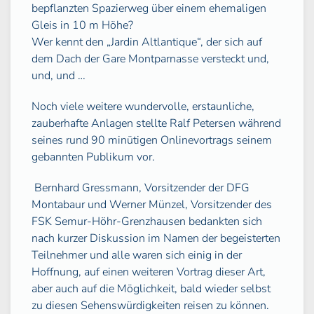
bepflanzten Spazierweg über einem ehemaligen
Gleis in 10 m Höhe?
Wer kennt den „Jardin Altlantique“, der sich auf
dem Dach der Gare Montparnasse versteckt und,
und, und …
Noch viele weitere wundervolle, erstaunliche,
zauberhafte Anlagen stellte Ralf Petersen während
seines rund 90 minütigen Onlinevortrags seinem
gebannten Publikum vor.
Bernhard Gressmann, Vorsitzender der DFG
Montabaur und Werner Münzel, Vorsitzender des
FSK Semur-Höhr-Grenzhausen bedankten sich
nach kurzer Diskussion im Namen der begeisterten
Teilnehmer und alle waren sich einig in der
Hoffnung, auf einen weiteren Vortrag dieser Art,
aber auch auf die Möglichkeit, bald wieder selbst
zu diesen Sehenswürdigkeiten reisen zu können.