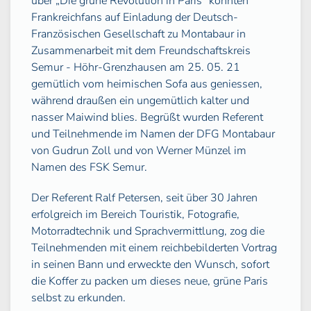
über „Die grüne Revolution in Paris“ konnten
Frankreichfans auf Einladung der Deutsch-
Französischen Gesellschaft zu Montabaur in
Zusammenarbeit mit dem Freundschaftskreis
Semur - Höhr-Grenzhausen am 25. 05. 21
gemütlich vom heimischen Sofa aus geniessen,
während draußen ein ungemütlich kalter und
nasser Maiwind blies. Begrüßt wurden Referent
und Teilnehmende im Namen der DFG Montabaur
von Gudrun Zoll und von Werner Münzel im
Namen des FSK Semur.
Der Referent Ralf Petersen, seit über 30 Jahren
erfolgreich im Bereich Touristik, Fotografie,
Motorradtechnik und Sprachvermittlung, zog die
Teilnehmenden mit einem reichbebilderten Vortrag
in seinen Bann und erweckte den Wunsch, sofort
die Koffer zu packen um dieses neue, grüne Paris
selbst zu erkunden.