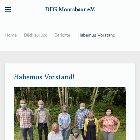
DFG Montabaur e.V.
Zum Hauptinhalt springen
Home
Blick zurück
Berichte
Habemus Vorstand!
Habemus Vorstand!