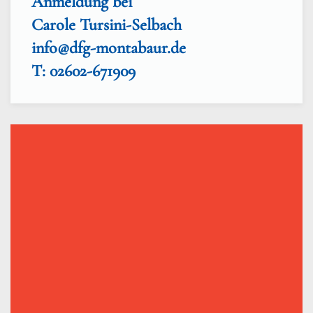
Anmeldung bei
Carole Tursini-Selbach
info@dfg-montabaur.de
T: 02602-671909