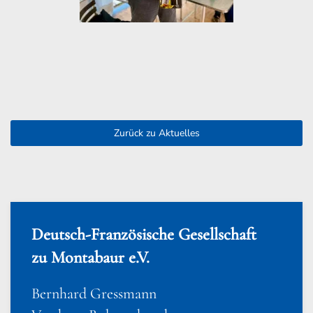
Zurück zu Aktuelles
Deutsch-Französische Gesellschaft
zu Montabaur e.V.
Bernhard Gressmann