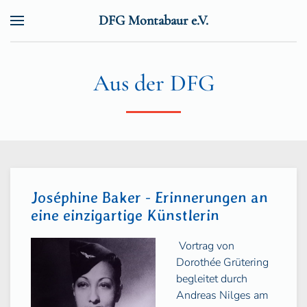
DFG Montabaur e.V.
Zum Hauptinhalt springen
Aus der DFG
Joséphine Baker - Erinnerungen an
eine einzigartige Künstlerin
Vortrag von
Dorothée Grütering
begleitet durch
Andreas Nilges am