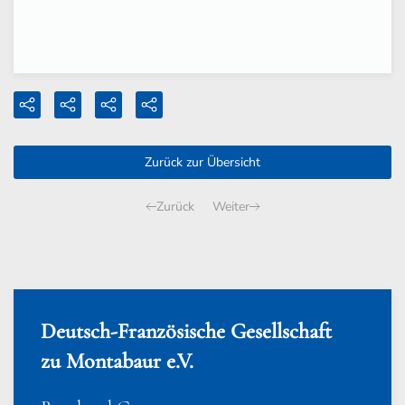
Zurück zur Übersicht
Zurück
Weiter
Deutsch-Französische Gesellschaft
zu Montabaur e.V.