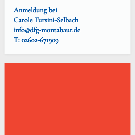
Anmeldung bei
Carole Tursini-Selbach
info@dfg-montabaur.de
T: 02602-671909