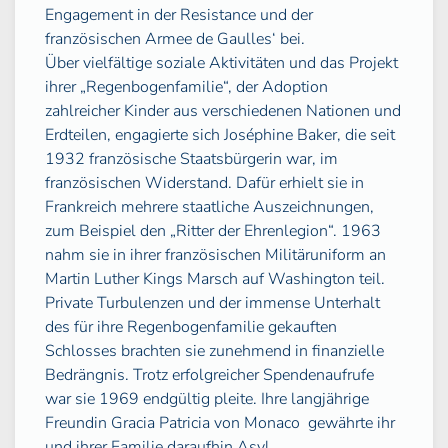
Engagement in der Resistance und der
französischen Armee de Gaulles‘ bei.
Über vielfältige soziale Aktivitäten und das Projekt
ihrer „Regenbogenfamilie“, der Adoption
zahlreicher Kinder aus verschiedenen Nationen und
Erdteilen, engagierte sich Joséphine Baker, die seit
1932 französische Staatsbürgerin war, im
französischen Widerstand. Dafür erhielt sie in
Frankreich mehrere staatliche Auszeichnungen,
zum Beispiel den „Ritter der Ehrenlegion“. 1963
nahm sie in ihrer französischen Militäruniform an
Martin Luther Kings Marsch auf Washington teil.
Private Turbulenzen und der immense Unterhalt
des für ihre Regenbogenfamilie gekauften
Schlosses brachten sie zunehmend in finanzielle
Bedrängnis. Trotz erfolgreicher Spendenaufrufe
war sie 1969 endgültig pleite. Ihre langjährige
Freundin Gracia Patricia von Monaco
gewährte ihr
und ihrer Familie daraufhin Asyl.