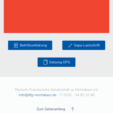
Beitrittserklärung
Sepa-Lastschrift
Satzung DFG
Deutsch-Französische Gesellschaft zu Montabaur e.V.
info@dfg-montabaur.de
- T: 0152 - 54 82 32 40
Zum Seitenanfang