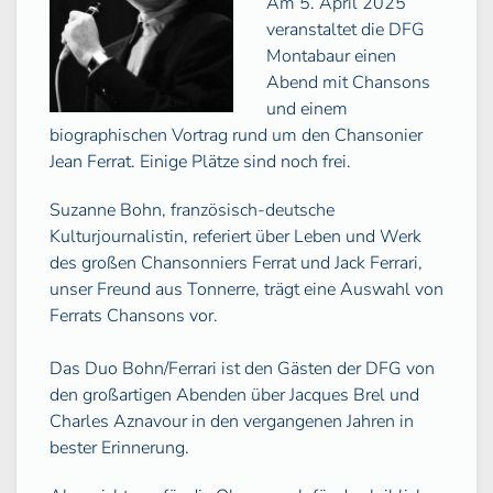
Am 5. April 2025
veranstaltet die DFG
Montabaur einen
Abend mit Chansons
und einem
biographischen Vortrag rund um den Chansonier
Jean Ferrat. Einige Plätze sind noch frei.
Suzanne Bohn, französisch-deutsche
Kulturjournalistin, referiert über Leben und Werk
des großen Chansonniers Ferrat und Jack Ferrari,
unser Freund aus Tonnerre, trägt eine Auswahl von
Ferrats Chansons vor.
Das Duo Bohn/Ferrari ist den Gästen der DFG von
den großartigen Abenden über Jacques Brel und
Charles Aznavour in den vergangenen Jahren in
bester Erinnerung.