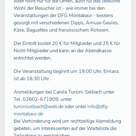
Aber nicht nur für die Ohren, auch für das leibliche
Wohl der Besucher ist - wie immer bei den
Veranstaltungen der DFG Montabaur - bestens
gesorgt mit verschiedenen Dipps, Amuse Geules,
Käse, Baguettes und französischem Rotwein.
Der Eintritt kostet 20 € für Mitglieder und 25 € für
Nicht-Mitglieder und kann an der Abendkasse
entrichtet werden.
Die Veranstaltung beginnt um 19:00 Uhr, Einlass
ist ab 18:30 Uhr.
Anmeldungen bei Carole Tursini-Selbach unter
Tel. 02602-671909, unter
tursiniselbach@web.de
oder unter
info@dfg-
montabaur.de
Bei Verhinderung wird um rechtzeitige Abmeldung
gebeten, um Interessenten auf der Warteliste die
Teilnahme zu ermöglichen.