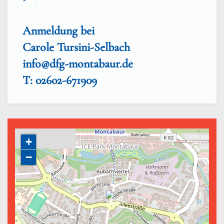
Anmeldung bei
Carole Tursini-Selbach
info@dfg-montabaur.de
T: 02602-671909
+
−