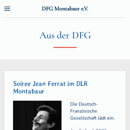
DFG Montabaur e.V.
Zum Hauptinhalt springen
Aus der DFG
Soiree Jean Ferrat im DLR
Montabaur
Die Deutsch-
Französische
Gesellschaft lädt ein.