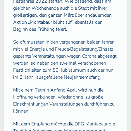
Festjahres 2022 starten. Wie passend, dass am
gleichen Wochenende auch die Stadt mit ihrer
großartigen, den ganzen März über andauernden
Aktion „Montabaur blüht auf“ ebenfalls den
Beginn des Frühling feiert.
So oft mussten in den vergangenen beiden Jahren
mit viel Energie und Freude/Begeisterung/Einsatz
geplante Veranstaltungen wegen Corona abgesagt
werden, so neben den zweimal verschobenen
Festlichkeiten zum 50. Jubiläumum auch der nun
im 2. Jahr
ausgefallene Neujahrsempfang.
Mit einem Termin Anfang April wird nun die
Hoffnung verbunden, wieder ohne
zu große
Einschränkungen Veranstaltungen durchführen zu
können.
Mit dem Empfang möchte die DFG Montabaur die
Tradition fortsetzen, das Jahresprogramm mit