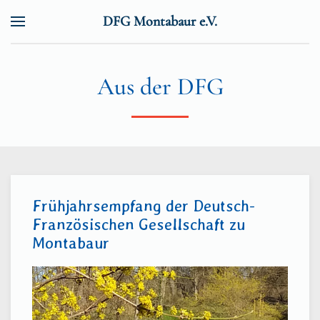
DFG Montabaur e.V.
Zum Hauptinhalt springen
Aus der DFG
Frühjahrsempfang der Deutsch-
Französischen Gesellschaft zu
Montabaur