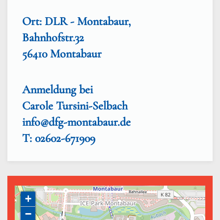
Ort: DLR - Montabaur,
Bahnhofstr.32
56410 Montabaur
Anmeldung bei
Carole Tursini-Selbach
info@dfg-montabaur.de
T: 02602-671909
+
−