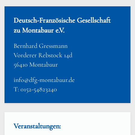
Deutsch-Französische Gesellschaft
zu Montabaur e.V.
Bernhard Gressmann
Vorderer Rebstock 14d
56410 Montabaur
info@dfg-montabaur.de
T: 0152-54823240
Veranstaltungen: