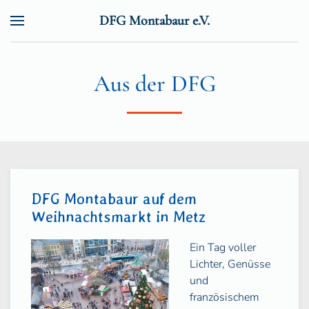
DFG Montabaur e.V.
Zum Hauptinhalt springen
Aus der DFG
DFG Montabaur auf dem
Weihnachtsmarkt in Metz
Ein Tag voller
Lichter, Genüsse
und
französischem