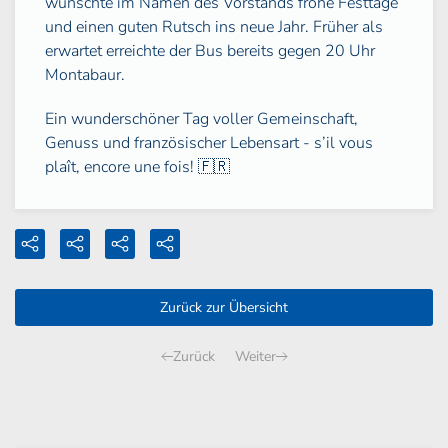
wünschte im Namen des Vorstands frohe Festtage
und einen guten Rutsch ins neue Jahr. Früher als
erwartet erreichte der Bus bereits gegen 20 Uhr
Montabaur.
Ein wunderschöner Tag voller Gemeinschaft,
Genuss und französischer Lebensart - s’il vous
plaît, encore une fois! 🇫🇷
Zurück zur Übersicht
Zurück
Weiter