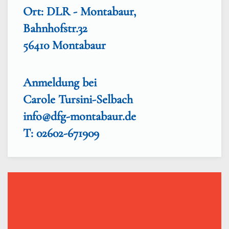
Ort: DLR - Montabaur,
Bahnhofstr.32
56410 Montabaur
Anmeldung bei
Carole Tursini-Selbach
info@dfg-montabaur.de
T: 02602-671909