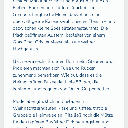
riesigen Markthalle: eine überbordende Fülle an
Farben, Formen und Düften. Knackfrisches
Gemüse, fangfrische Meeresbewohner, eine
überwältigende Käseauswahl, bestes Fleisch – und
dazwischen kleine Spezialitätenrestaurants. Die
frisch geöffneten Austern, begleitet von einem
Glas Pinot Gris, erwiesen sich als wahrer
Hochgenuss.
Nach etwa sechs Stunden Bummeln, Staunen und
Probieren machten sich Füße und Rücken
zunehmend bemerkbar. Wie gut, dass es die
kleinen grünen Busse der Linie 83 gab, die
kostenlos und bequem von Ort zu Ort pendelten.
Müde, aber glücklich und beladen mit
Weihnachtseinkäufen, Käse und Kaffee, trat die
Gruppe die Heimreise an. Rita ließ noch die Mütze
für den tapferen Busfahrer Dirk herumgehen und