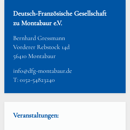
Deutsch-Französische Gesellschaft
zu Montabaur e.V.
Bernhard Gressmann
Vorderer Rebstock 14d
56410 Montabaur
info@dfg-montabaur.de
T: 0152-54823240
Veranstaltungen: