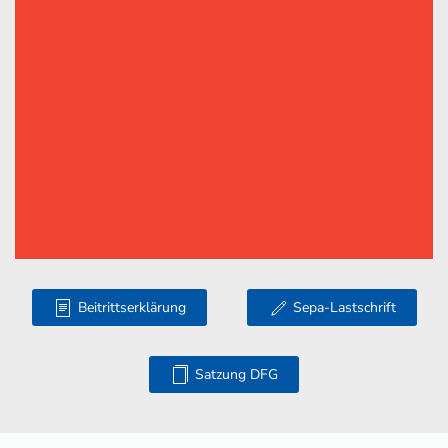
Beitrittserklärung
Sepa-Lastschrift
Satzung DFG