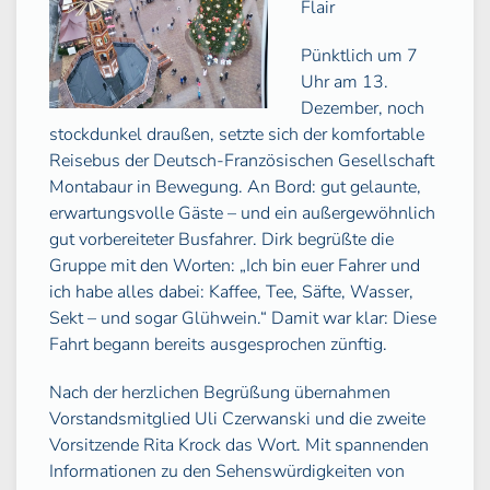
Flair
Pünktlich um 7
Uhr am 13.
Dezember, noch
stockdunkel draußen, setzte sich der komfortable
Reisebus der Deutsch-Französischen Gesellschaft
Montabaur in Bewegung. An Bord: gut gelaunte,
erwartungsvolle Gäste – und ein außergewöhnlich
gut vorbereiteter Busfahrer. Dirk begrüßte die
Gruppe mit den Worten: „Ich bin euer Fahrer und
ich habe alles dabei: Kaffee, Tee, Säfte, Wasser,
Sekt – und sogar Glühwein.“ Damit war klar: Diese
Fahrt begann bereits ausgesprochen zünftig.
Nach der herzlichen Begrüßung übernahmen
Vorstandsmitglied Uli Czerwanski und die zweite
Vorsitzende Rita Krock das Wort. Mit spannenden
Informationen zu den Sehenswürdigkeiten von