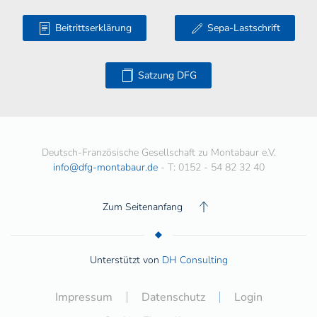
Beitrittserklärung
Sepa-Lastschrift
Satzung DFG
Deutsch-Französische Gesellschaft zu Montabaur e.V.
info@dfg-montabaur.de
- T: 0152 - 54 82 32 40
Zum Seitenanfang
Unterstützt von
DH Consulting
Impressum
Datenschutz
Login