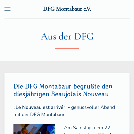
DFG Montabaur e.V.
Zum Hauptinhalt springen
Aus der DFG
Die DFG Montabaur begrüßte den
diesjährigen Beaujolais Nouveau
„Le Nouveau est arrivé“ -
genussvoller Abend
mit der DFG Montabaur
Am Sam
stag, dem 22.