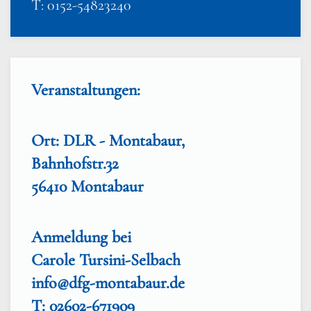
T: 0152-54823240
Veranstaltungen:
Ort: DLR - Montabaur,
Bahnhofstr.32
56410 Montabaur
Anmeldung bei
Carole Tursini-Selbach
info@dfg-montabaur.de
T: 02602-671909