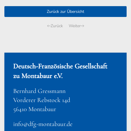
Zurück zur Übersicht
Zurück
Weiter
Deutsch-Französische Gesellschaft
zu Montabaur e.V.
Bernhard Gressmann
Vorderer Rebstock 14d
56410 Montabaur
info@dfg-montabaur.de