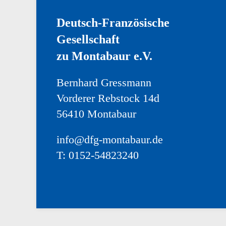
Deutsch-Französische
Gesellschaft
zu Montabaur e.V.
Bernhard Gressmann
Vorderer Rebstock 14d
56410 Montabaur
info@dfg-montabaur.de
T: 0152-54823240