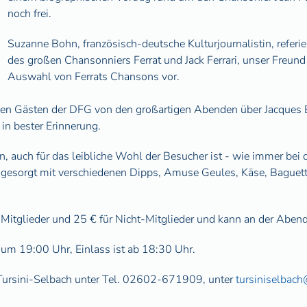
noch frei.
Suzanne Bohn, französisch-deutsche Kulturjournalistin, referi
des großen Chansonniers Ferrat und Jack Ferrari, unser Freund 
Auswahl von Ferrats Chansons vor.
 den Gästen der DFG von den großartigen Abenden über Jacques 
in bester Erinnerung.
en, auch für das leibliche Wohl der Besucher ist - wie immer bei
gesorgt mit verschiedenen Dipps, Amuse Geules, Käse, Baguet
ür Mitglieder und 25 € für Nicht-Mitglieder und kann an der Aben
 um 19:00 Uhr, Einlass ist ab 18:30 Uhr.
ursini-Selbach unter Tel. 02602-671909, unter
tursiniselbac