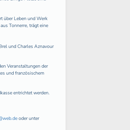
ert über Leben und Werk
aus Tonnerre, trägt eine
Brel und Charles Aznavour
 den Veranstaltungen der
tes und französischem
dkasse entrichtet werden.
h@web.de
oder unter