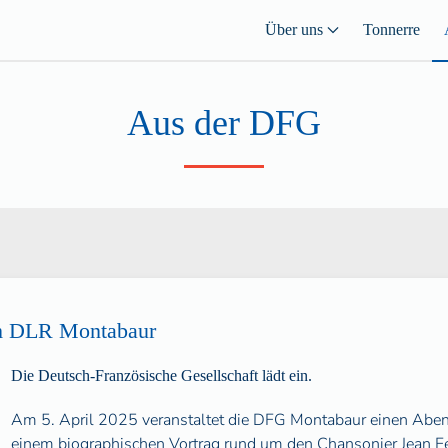
Über uns
Tonnerre
Aus der DFG
im DLR Montabaur
Die Deutsch-Französische Gesellschaft lädt ein.
Am 5. April 2025 veranstaltet die DFG Montabaur einen Abe
einem biographischen Vortrag rund um den Chansonier Jean Fer