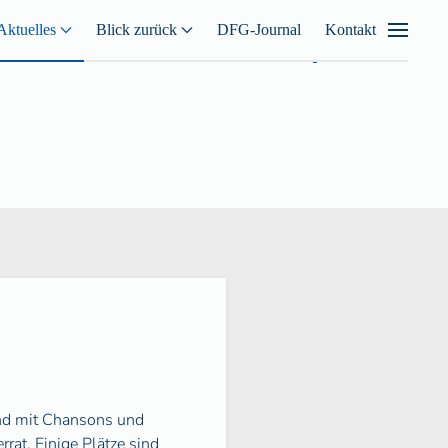
Aktuelles
Blick zurück
DFG-Journal
Kontakt
nd mit Chansons und
rat. Einige Plätze sind