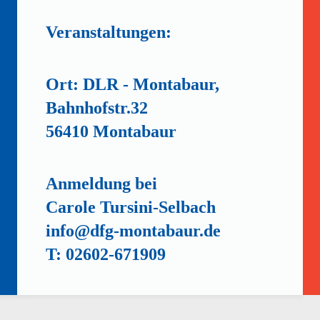
Veranstaltungen:
Ort: DLR - Montabaur,
Bahnhofstr.32
56410 Montabaur
Anmeldung bei
Carole Tursini-Selbach
info@dfg-montabaur.de
T: 02602-671909