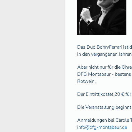
Das Duo Bohn/Ferrari ist
in den vergangenen Jahren 
Aber nicht nur für die Ohr
DFG Montabaur - bestens 
Rotwein.
Der Eintritt kostet 20 € f
Die Veranstaltung beginnt
Anmeldungen bei Carole T
info@dfg-montabaur.de