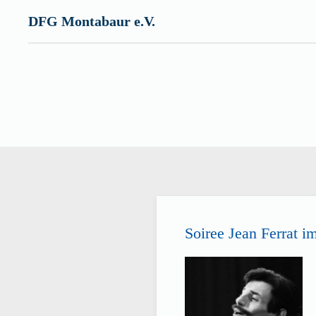
DFG Montabaur e.V.
Zum Hauptinhalt springen
Soiree Jean Ferrat 