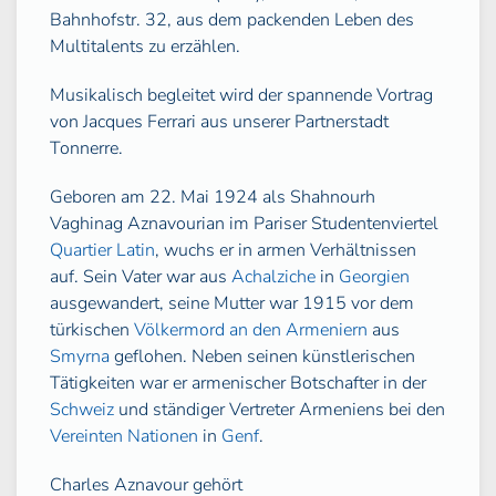
Bahnhofstr. 32, aus dem packenden Leben des
Multitalents zu erzählen.
Musikalisch begleitet wird der spannende Vortrag
von Jacques Ferrari aus unserer Partnerstadt
Tonnerre.
Geboren am 22. Mai 1924 als Shahnourh
Vaghinag Aznavourian im Pariser Studentenviertel
Quartier Latin
, wuchs er in armen Verhältnissen
auf. Sein Vater war aus
Achalziche
in
Georgien
ausgewandert, seine Mutter war 1915 vor dem
türkischen
Völkermord an den Armeniern
aus
Smyrna
geflohen. Neben seinen künstlerischen
Tätigkeiten war er armenischer Botschafter in der
Schweiz
und ständiger Vertreter Armeniens bei den
Vereinten Nationen
in
Genf
.
Charles Aznavour gehört