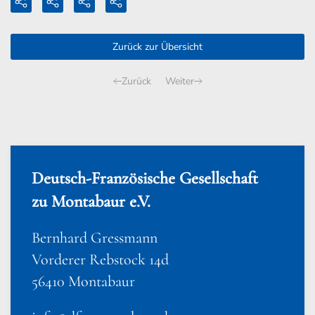
Zurück zur Übersicht
Zurück
Weiter
Deutsch-Französische Gesellschaft
zu Montabaur e.V.
Bernhard Gressmann
Vorderer Rebstock 14d
56410 Montabaur