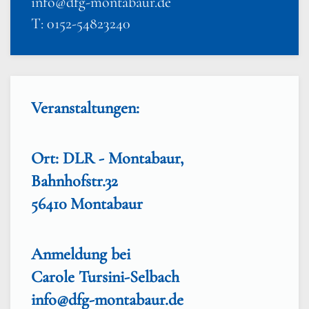
info@dfg-montabaur.de
T: 0152-54823240
Veranstaltungen:
Ort: DLR - Montabaur,
Bahnhofstr.32
56410 Montabaur
Anmeldung bei
Carole Tursini-Selbach
info@dfg-montabaur.de