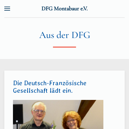
DFG Montabaur e.V.
Zum Hauptinhalt springen
Aus der DFG
Die Deutsch-Französische
Gesellschaft lädt ein.