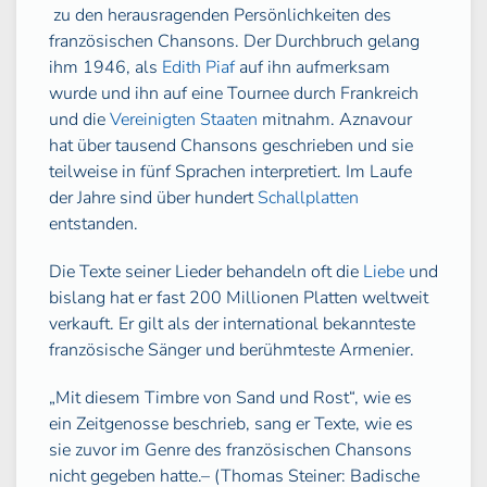
zu den herausragenden Persönlichkeiten des
französischen Chansons. Der Durchbruch gelang
ihm 1946, als
Edith Piaf
auf ihn aufmerksam
wurde und ihn auf eine Tournee durch Frankreich
und die
Vereinigten Staaten
mitnahm. Aznavour
hat über tausend Chansons geschrieben und sie
teilweise in fünf Sprachen interpretiert. Im Laufe
der Jahre sind über hundert
Schallplatten
entstanden.
Die Texte seiner Lieder behandeln oft die
Liebe
und
bislang hat er fast 200 Millionen Platten weltweit
verkauft. Er gilt als der international bekannteste
französische Sänger und berühmteste Armenier.
„Mit diesem Timbre von Sand und Rost“, wie es
ein Zeitgenosse beschrieb, sang er Texte, wie es
sie zuvor im Genre des französischen Chansons
nicht gegeben hatte.– (Thomas Steiner: Badische