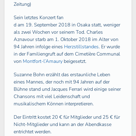
Zeitung)
Sein letztes Konzert fan
d am 19. September 2018 in Osaka statt, weniger
als zwei Wochen vor seinem Tod. Charles
Aznavour starb am 1. Oktober 2018 im Alter von
94 Jahren infolge eines
Herzstillstandes
. Er wurde
in der Familiengruft auf dem Cimetière Communal
von
Montfort-l’Amaury
beigesetzt.
Suzanne Bohn erzählt das erstaunliche Leben
eines Mannes, der noch mit 94 Jahren auf der
Bühne stand und Jacques Ferrari wird einige seiner
Chansons mit viel Leidenschaft und
musikalischem Können interpretieren.
Der Eintritt kostet 20 € für Mitglieder und 25 € für
Nicht-Mitglieder und kann an der Abendkasse
entrichtet werden.