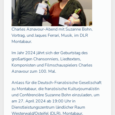
Charles Aznavour-Abend mit Suzanne Bohn,
Vortrag, und Jaques Ferrari, Musik, im DLR
Montabaur.
Im Jahr 2024 jährt sich der Geburtstag des
großartigen Chansonniers, Liedtexters,
Komponisten und Filmschauspielers Charles
Aznavour zum 100. Mal.
Anlass für die Deutsch-Französische Gesellschaft
zu Montabaur, die französische Kulturjournalistin
und Conférencière Suzanne Bohn einzuladen, um
am 27. April 2024 ab 19:00 Uhr in
Dienstleistungszentrum ländlicher Raum
Westerwald/Osteifel (DLR), Montabaur,