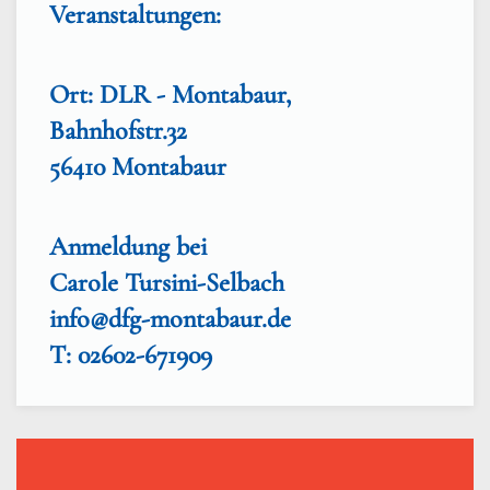
Veranstaltungen:
Ort: DLR - Montabaur,
Bahnhofstr.32
56410 Montabaur
Anmeldung bei
Carole Tursini-Selbach
info@dfg-montabaur.de
T: 02602-671909