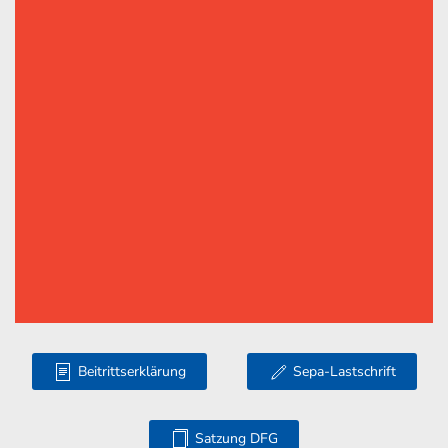
Beitrittserklärung
Sepa-Lastschrift
Satzung DFG