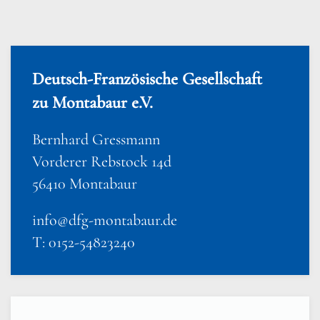
Deutsch-Französische Gesellschaft
zu Montabaur e.V.
Bernhard Gressmann
Vorderer Rebstock 14d
56410 Montabaur
info@dfg-montabaur.de
T: 0152-54823240