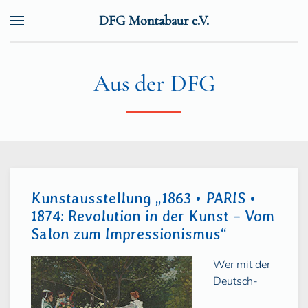
DFG Montabaur e.V.
Zum Hauptinhalt springen
Aus der DFG
Kunstausstellung „1863 • PARIS •
1874: Revolution in der Kunst – Vom
Salon zum Impressionismus“
Wer mit der
Deutsch-