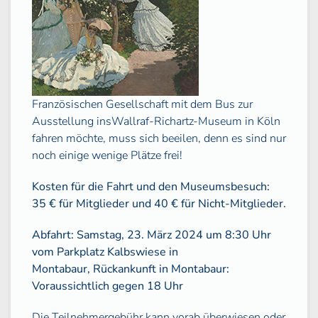
Französischen Gesellschaft mit dem Bus zur
Ausstellung insWallraf-Richartz-Museum in Köln
fahren möchte, muss sich beeilen, denn es sind nur
noch einige wenige Plätze frei!
Kosten für die Fahrt und den Museumsbesuch:
35 € für Mitglieder und 40 € für Nicht-Mitglieder.
Abfahrt: Samstag, 23. März 2024 um 8:30 Uhr
vom Parkplatz Kalbswiese in
Montabaur,
Rückankunft in Montabaur:
Voraussichtlich gegen 18 Uhr
Die Teilnehmergebühr kann vorab überwiesen oder