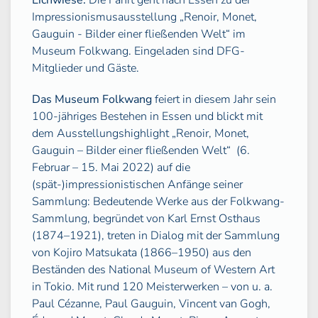
Eichwiese.
Die Fahrt geht nach Essen zu der
Impressionismusausstellung „Renoir, Monet,
Gauguin - Bilder einer fließenden Welt“ im
Museum Folkwang. Eingeladen sind DFG-
Mitglieder und Gäste.
Das Museum Folkwang
feiert in diesem Jahr sein
100-jähriges Bestehen in Essen und blickt mit
dem Ausstellungshighlight „Renoir, Monet,
Gauguin – Bilder einer fließenden Welt“
(6.
Februar – 15. Mai 2022) auf die
(spät-)impressionistischen Anfänge seiner
Sammlung: Bedeutende Werke aus der Folkwang-
Sammlung, begründet von Karl Ernst Osthaus
(1874–1921), treten in Dialog mit der Sammlung
von Kojiro Matsukata (1866–1950) aus den
Beständen des National Museum of Western Art
in Tokio. Mit rund 120 Meisterwerken – von u. a.
Paul Cézanne, Paul Gauguin, Vincent van Gogh,