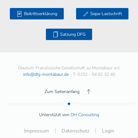
Beitrittserklärung
Sepa-Lastschrift
Satzung DFG
Deutsch-Französische Gesellschaft zu Montabaur e.V.
info@dfg-montabaur.de
- T: 0152 - 54 82 32 40
Zum Seitenanfang
Unterstützt von
DH Consulting
Impressum
Datenschutz
Login