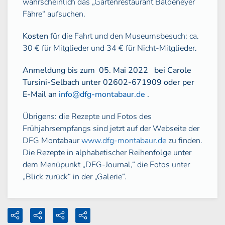
wahrscheinlich das „Gartenrestaurant Baldeneyer
Fähre“ aufsuchen.
Kosten
für die Fahrt und den Museumsbesuch: ca.
30 € für Mitglieder und 34 € für Nicht-Mitglieder.
Anmeldung bis zum
05. Mai 2022
bei Carole
Tursini-Selbach unter 02602-671909 oder per
E-Mail an
info@dfg-montabaur.de
.
Übrigens: die Rezepte und Fotos des
Frühjahrsempfangs sind jetzt auf der Webseite der
DFG Montabaur
www.dfg-montabaur.de
zu finden.
Die Rezepte in alphabetischer Reihenfolge unter
dem Menüpunkt „DFG-Journal,“ die Fotos unter
„Blick zurück“ in der „Galerie“.