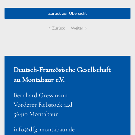
Zurück zur Übersicht
Zurück
Weiter
Deutsch-Französische Gesellschaft
zu Montabaur e.V.
Bernhard Gressmann
Vorderer Rebstock 14d
56410 Montabaur
info@dfg-montabaur.de