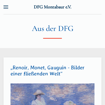
DFG Montabaur e.V.
Zum Hauptinhalt springen
Aus der DFG
„Renoir, Monet, Gauguin - Bilder
einer fließenden Welt“