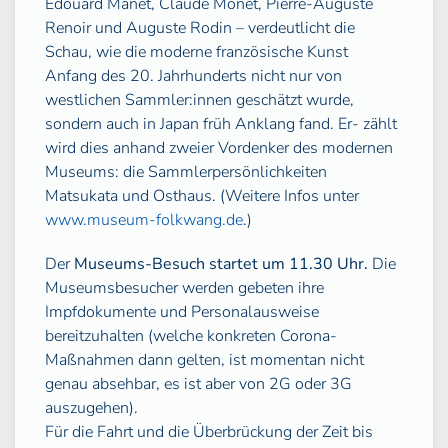
Édouard Manet, Claude Monet, Pierre-Auguste
Renoir und Auguste Rodin – verdeutlicht die
Schau, wie die moderne französische Kunst
Anfang des 20. Jahrhunderts nicht nur von
westlichen Sammler:innen geschätzt wurde,
sondern auch in Japan früh Anklang fand. Er- zählt
wird dies anhand zweier Vordenker des modernen
Museums: die Sammlerpersönlichkeiten
Matsukata und Osthaus. (Weitere Infos unter
www.museum-folkwang.de
.)
Der
Museums-Besuch startet um 11.30 Uhr.
Die
Museumsbesucher werden gebeten ihre
Impfdokumente und Personalausweise
bereitzuhalten (welche konkreten Corona-
Maßnahmen dann gelten, ist momentan nicht
genau absehbar, es ist aber von 2G oder 3G
auszugehen).
Für die Fahrt und die Überbrückung der Zeit bis