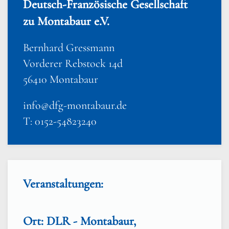
Deutsch-Französische Gesellschaft
zu Montabaur e.V.
Bernhard Gressmann
Vorderer Rebstock 14d
56410 Montabaur
info@dfg-montabaur.de
T: 0152-54823240
Veranstaltungen:
Ort: DLR - Montabaur,