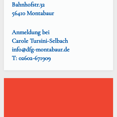
Bahnhofstr.32
56410 Montabaur
Anmeldung bei
Carole Tursini-Selbach
info@dfg-montabaur.de
T: 02602-671909