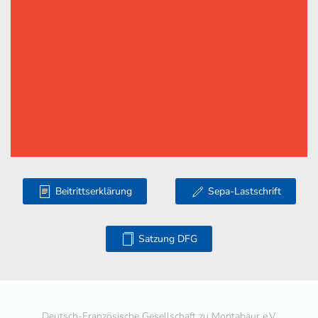
Beitrittserklärung
Sepa-Lastschrift
Satzung DFG
Deutsch-Französische Gesellschaft zu Montabaur e.V.