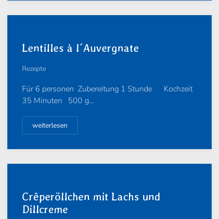
Lentilles à l´Auvergnate
Rezepte
Für 6 personen Zubereitung 1 Stunde Kochzeit
35 Minuten 500 g…
weiterlesen
Crêperöllchen mit Lachs und
Dillcreme