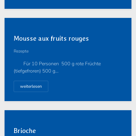
Mousse aux fruits rouges
Rezepte
Für 10 Personen 500 g rote Früchte
(tiefgefroren) 500 g…
weiterlesen
Brioche