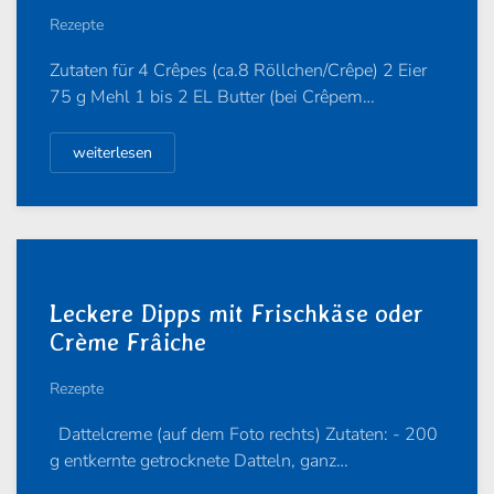
Rezepte
Zutaten für 4 Crêpes (ca.8 Röllchen/Crêpe) 2 Eier
75 g Mehl 1 bis 2 EL Butter (bei Crêpem…
weiterlesen
Leckere Dipps mit Frischkäse oder
Crème Frâiche
Rezepte
Dattelcreme (auf dem Foto rechts) Zutaten: - 200
g entkernte getrocknete Datteln, ganz…