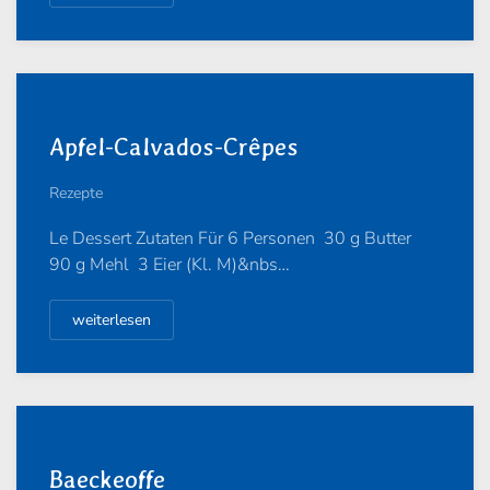
Apfel-Calvados-Crêpes
Rezepte
Le Dessert Zutaten Für 6 Personen 30 g Butter
90 g Mehl 3 Eier (Kl. M)&nbs…
weiterlesen
Baeckeoffe