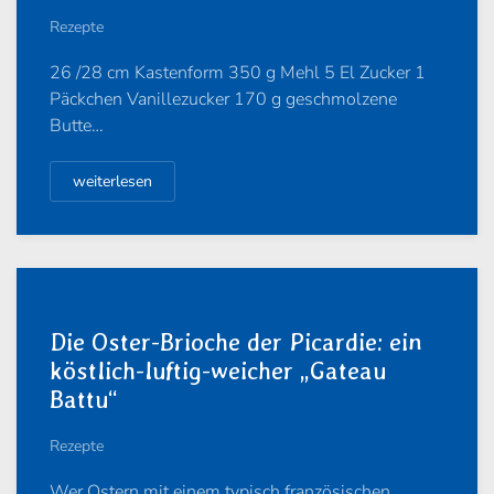
Rezepte
26 /28 cm Kastenform 350 g Mehl 5 El Zucker 1
Päckchen Vanillezucker 170 g geschmolzene
Butte…
weiterlesen
Die Oster-Brioche der Picardie: ein
köstlich-luftig-weicher „Gateau
Battu“
Rezepte
Wer Ostern mit einem typisch französischen