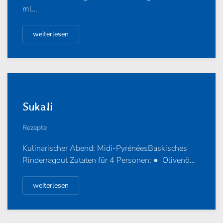
ml…
weiterlesen
Sukali
Rezepte
Kulinarischer Abend: Midi-PyrénéesBaskisches
Rinderragout Zutaten für 4 Personen: ● Olivenö…
weiterlesen