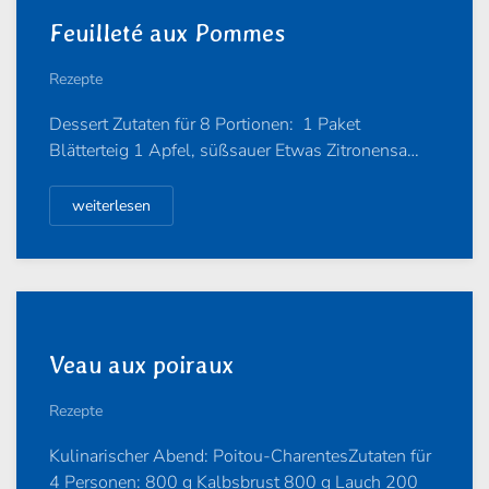
Feuilleté aux Pommes
Rezepte
Dessert Zutaten für 8 Portionen: 1 Paket
Blätterteig 1 Apfel, süßsauer Etwas Zitronensa…
weiterlesen
Veau aux poiraux
Rezepte
Kulinarischer Abend: Poitou-CharentesZutaten für
4 Personen: 800 g Kalbsbrust 800 g Lauch 200