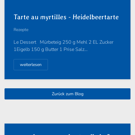
Tarte au myrtilles - Heidelbeertarte
Rezepte
Le Dessert Mürbeteig 250 g Mehl 2 EL Zucker
1Eigelb 150 g Butter 1 Prise Salz…
weiterlesen
Zurück zum Blog