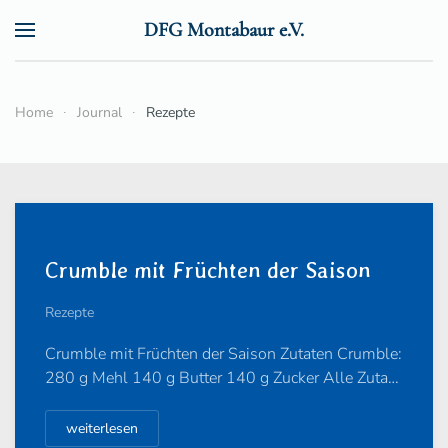
DFG Montabaur e.V.
Zum Hauptinhalt springen
Home
Journal
Rezepte
Crumble mit Früchten der Saison
Rezepte
Crumble mit Früchten der Saison Zutaten Crumble:
280 g Mehl 140 g Butter 140 g Zucker Alle Zuta…
weiterlesen