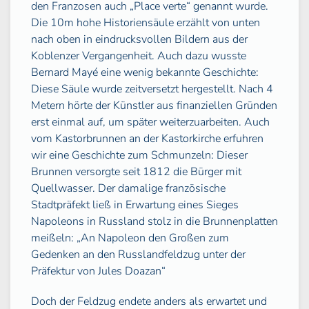
den Franzosen auch „Place verte“ genannt wurde.
Die 10m hohe Historiensäule erzählt von unten
nach oben in eindrucksvollen Bildern aus der
Koblenzer Vergangenheit. Auch dazu wusste
Bernard Mayé eine wenig bekannte Geschichte:
Diese Säule wurde zeitversetzt hergestellt. Nach 4
Metern hörte der Künstler aus finanziellen Gründen
erst einmal auf, um später weiterzuarbeiten. Auch
vom Kastorbrunnen an der Kastorkirche erfuhren
wir eine Geschichte zum Schmunzeln: Dieser
Brunnen versorgte seit 1812 die Bürger mit
Quellwasser. Der damalige französische
Stadtpräfekt ließ in Erwartung eines Sieges
Napoleons in Russland stolz in die Brunnenplatten
meißeln: „An Napoleon den Großen zum
Gedenken an den Russlandfeldzug unter der
Präfektur von Jules Doazan“
Doch der Feldzug endete anders als erwartet und