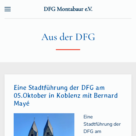
DFG Montabaur e.V.
Zum Hauptinhalt springen
Aus der DFG
Eine Stadtführung der DFG am
05.Oktober in Koblenz mit Bernard
Mayé
Eine
Stadtführung der
DFG am