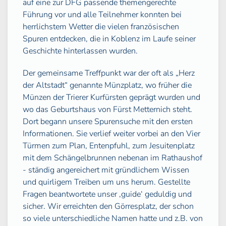
auf eine zur DFG passende themengerechte
Führung vor und alle Teilnehmer konnten bei
herrlichstem Wetter die vielen französischen
Spuren entdecken, die in Koblenz im Laufe seiner
Geschichte hinterlassen wurden.
Der gemeinsame Treffpunkt war der oft als „Herz
der Altstadt“ genannte Münzplatz, wo früher die
Münzen der Trierer Kurfürsten geprägt wurden und
wo das Geburtshaus von Fürst Metternich steht.
Dort begann unsere Spurensuche mit den ersten
Informationen. Sie verlief weiter vorbei an den Vier
Türmen zum Plan, Entenpfuhl, zum Jesuitenplatz
mit dem Schängelbrunnen nebenan im Rathaushof
- ständig angereichert mit gründlichem Wissen
und quirligem Treiben um uns herum. Gestellte
Fragen beantwortete unser ‚guide‘ geduldig und
sicher. Wir erreichten den Görresplatz, der schon
so viele unterschiedliche Namen hatte und z.B. von