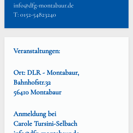
info@dfg-montabaur.de
T: 0152-54823240
Veranstaltungen:
Ort: DLR - Montabaur,
Bahnhofstr.32
56410 Montabaur
Anmeldung bei
Carole Tursini-Selbach