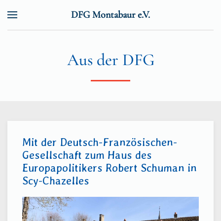
DFG Montabaur e.V.
Zum Hauptinhalt springen
Aus der DFG
Mit der Deutsch-Französischen-
Gesellschaft zum Haus des
Europapolitikers Robert Schuman in
Scy-Chazelles