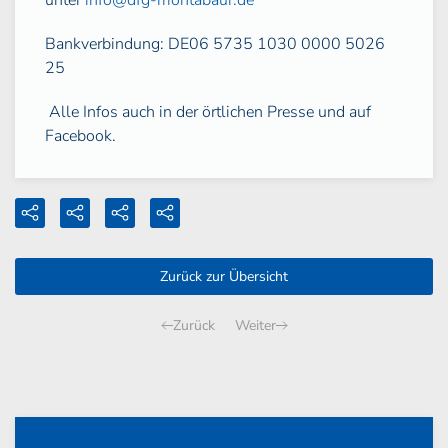
unter
info@dfg-montabaur.de
Bankverbindung: DE06 5735 1030 0000 5026
25
Alle Infos auch in der örtlichen Presse und auf
Facebook.
Zurück zur Übersicht
Zurück
Weiter