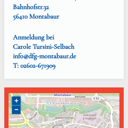
Bahnhofstr.32
56410 Montabaur
Anmeldung bei
Carole Tursini-Selbach
info@dfg-montabaur.de
T: 02602-671909
+
−