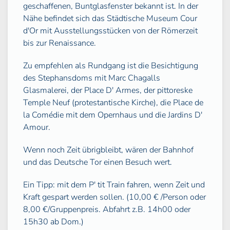
geschaffenen, Buntglasfenster bekannt ist. In der
Nähe befindet sich das Städtische Museum Cour
d'Or mit Ausstellungsstücken von der Römerzeit
bis zur Renaissance.
Zu empfehlen als Rundgang ist die Besichtigung
des Stephansdoms mit Marc Chagalls
Glasmalerei, der Place D' Armes, der pittoreske
Temple Neuf (protestantische Kirche), die Place de
la Comédie mit dem Opernhaus und die Jardins D'
Amour.
Wenn noch Zeit übrigbleibt, wären der Bahnhof
und das Deutsche Tor einen Besuch wert.
Ein Tipp: mit dem P' tit Train fahren, wenn Zeit und
Kraft gespart werden sollen. (10,00 € /Person oder
8,00 €/Gruppenpreis. Abfahrt z.B. 14h00 oder
15h30 ab Dom.)