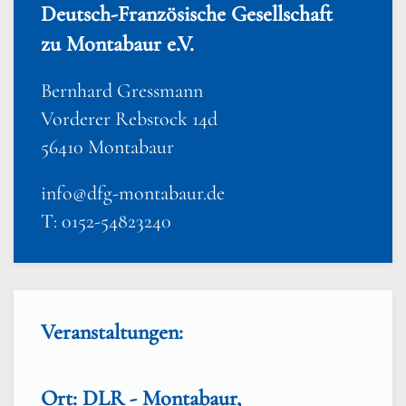
Deutsch-Französische Gesellschaft
zu Montabaur e.V.
Bernhard Gressmann
Vorderer Rebstock 14d
56410 Montabaur
info@dfg-montabaur.de
T: 0152-54823240
Veranstaltungen:
Ort: DLR - Montabaur,